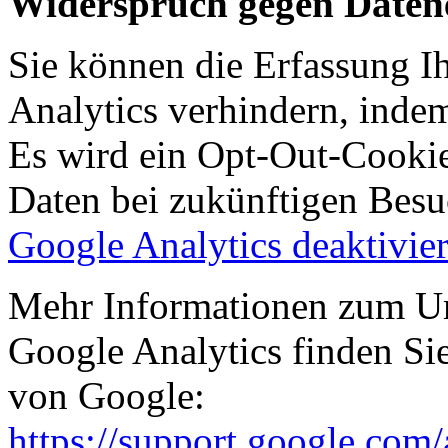
Widerspruch gegen Daten
Sie können die Erfassung I
Analytics verhindern, indem
Es wird ein Opt-Out-Cookie 
Daten bei zukünftigen Besu
Google Analytics deaktivie
Mehr Informationen zum U
Google Analytics finden Si
von Google:
https://support.google.com