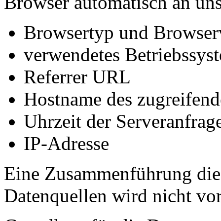
Browser automatisch an uns 
Browsertyp und Browser
verwendetes Betriebssys
Referrer URL
Hostname des zugreifend
Uhrzeit der Serveranfrag
IP-Adresse
Eine Zusammenführung dies
Datenquellen wird nicht v