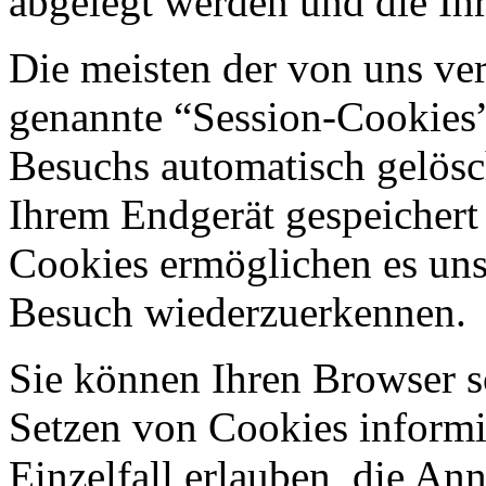
abgelegt werden und die Ihr
Die meisten der von uns ve
genannte “Session-Cookies”
Besuchs automatisch gelösc
Ihrem Endgerät gespeichert 
Cookies ermöglichen es uns
Besuch wiederzuerkennen.
Sie können Ihren Browser so
Setzen von Cookies informi
Einzelfall erlauben, die A