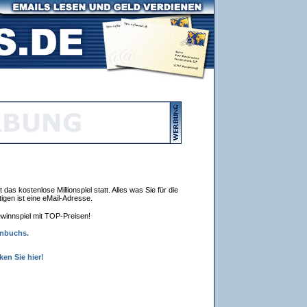
 das kostenlose Millionspiel statt. Alles was Sie für die
igen ist eine eMail-Adresse.
winnspiel mit TOP-Preisen!
enbuchs.
en Sie hier!