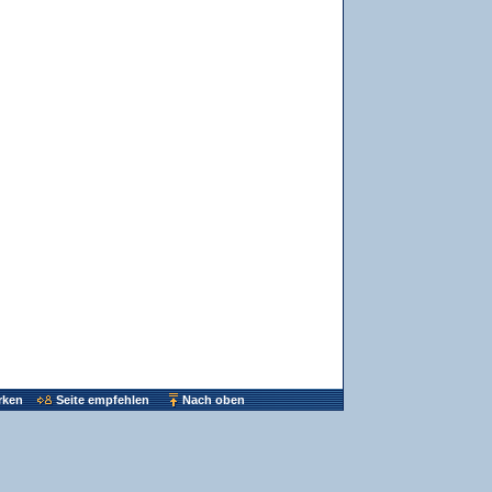
rken
Seite empfehlen
Nach oben